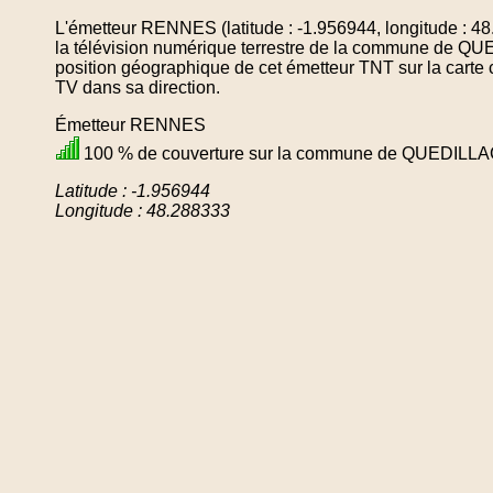
L'émetteur RENNES (latitude : -1.956944, longitude : 4
la télévision numérique terrestre de la commune de Q
position géographique de cet émetteur TNT sur la carte 
TV dans sa direction.
Émetteur RENNES
100 % de couverture sur la commune de QUEDILL
Latitude : -1.956944
Longitude : 48.288333