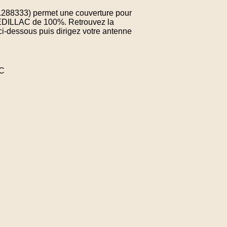
8.288333) permet une couverture pour
UEDILLAC de 100%. Retrouvez la
ci-dessous puis dirigez votre antenne
AC