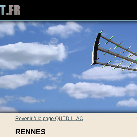
Revenir à la page QUEDILLAC
RENNES