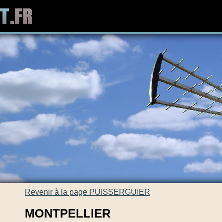
Revenir à la page PUISSERGUIER
MONTPELLIER