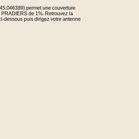
: 45.046389) permet une couverture
 de PRADIERS de 1%. Retrouvez la
ci-dessous puis dirigez votre antenne