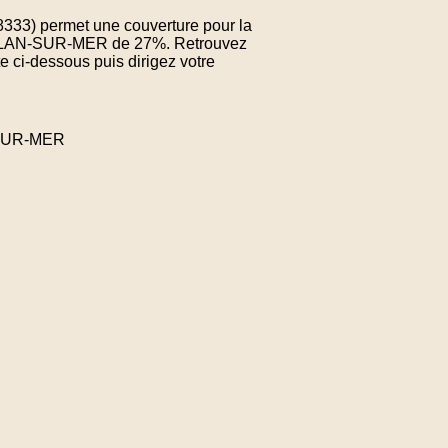
68333) permet une couverture pour la
OULLAN-SUR-MER de 27%. Retrouvez
e ci-dessous puis dirigez votre
-SUR-MER