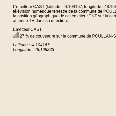
L'émetteur CAST (latitude : -4.104167, longitude : 48.1
télévision numérique terrestre de la commune de P
la position géographique de cet émetteur TNT sur la cart
antenne TV dans sa direction.
Émetteur CAST
27 % de couverture sur la commune de POULLAN
Latitude : -4.104167
Longitude : 48.168333