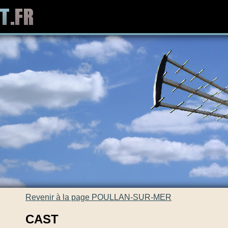
Revenir à la page POULLAN-SUR-MER
CAST