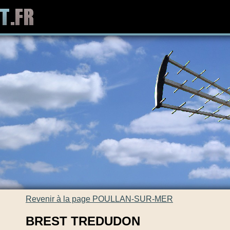
Revenir à la page POULLAN-SUR-MER
BREST TREDUDON