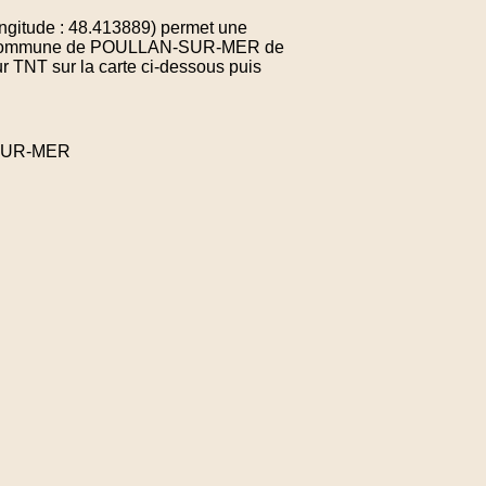
gitude : 48.413889) permet une
e la commune de POULLAN-SUR-MER de
r TNT sur la carte ci-dessous puis
-SUR-MER