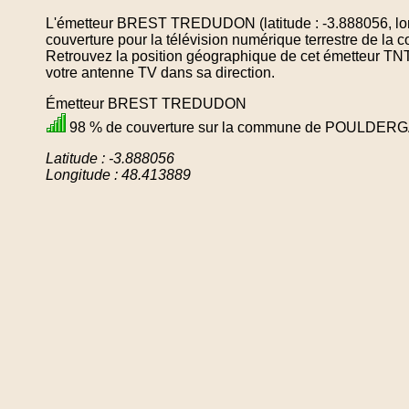
L'émetteur BREST TREDUDON (latitude : -3.888056, lon
couverture pour la télévision numérique terrestre d
Retrouvez la position géographique de cet émetteur TNT 
votre antenne TV dans sa direction.
Émetteur BREST TREDUDON
98 % de couverture sur la commune de POULDER
Latitude : -3.888056
Longitude : 48.413889