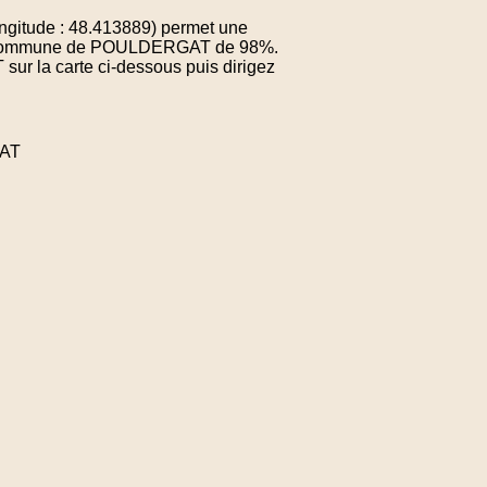
gitude : 48.413889) permet une
e la commune de POULDERGAT de 98%.
sur la carte ci-dessous puis dirigez
GAT