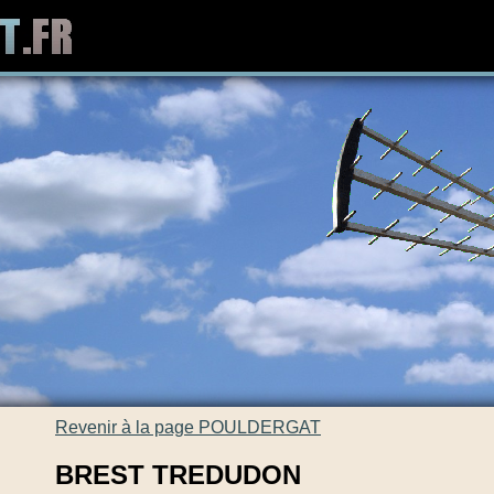
Revenir à la page POULDERGAT
BREST TREDUDON