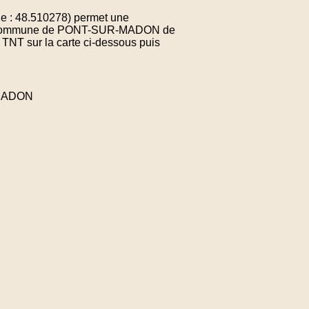
e : 48.510278) permet une
e la commune de PONT-SUR-MADON de
 TNT sur la carte ci-dessous puis
-MADON