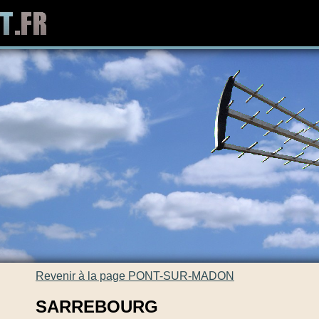
Revenir à la page PONT-SUR-MADON
SARREBOURG