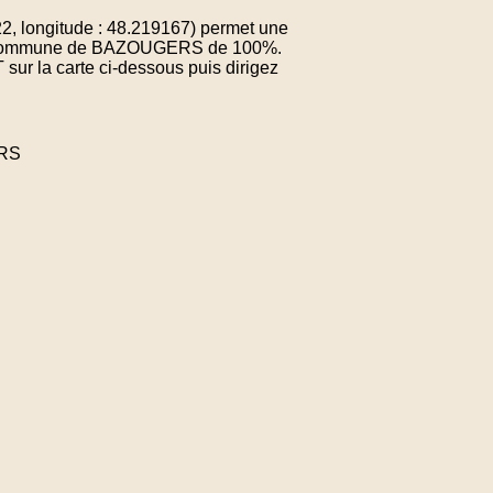
, longitude : 48.219167) permet une
e la commune de BAZOUGERS de 100%.
sur la carte ci-dessous puis dirigez
ERS