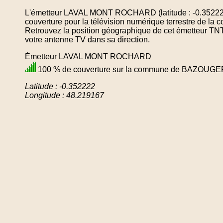
L'émetteur LAVAL MONT ROCHARD (latitude : -0.352222
couverture pour la télévision numérique terrestre d
Retrouvez la position géographique de cet émetteur TNT 
votre antenne TV dans sa direction.
Émetteur LAVAL MONT ROCHARD
100 % de couverture sur la commune de BAZOUG
Latitude : -0.352222
Longitude : 48.219167