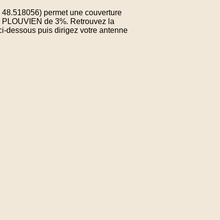
: 48.518056) permet une couverture
 de PLOUVIEN de 3%. Retrouvez la
ci-dessous puis dirigez votre antenne