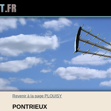
Revenir à la page PLOUISY
PONTRIEUX