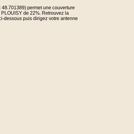
: 48.701389) permet une couverture
de PLOUISY de 22%. Retrouvez la
ci-dessous puis dirigez votre antenne