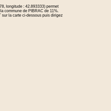
, longitude : 42.893333) permet
 de la commune de PIBRAC de 11%.
sur la carte ci-dessous puis dirigez