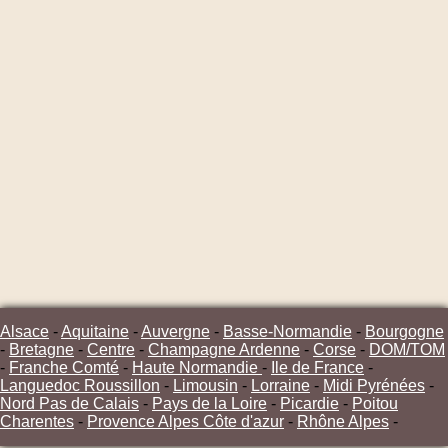
Alsace
-
Aquitaine
-
Auvergne
-
Basse-Normandie
-
Bourgogne
-
Bretagne
-
Centre
-
Champagne Ardenne
-
Corse
-
DOM/TOM
-
Franche Comté
-
Haute Normandie
-
Ile de France
-
Languedoc Roussillon
-
Limousin
-
Lorraine
-
Midi Pyrénées
-
Nord Pas de Calais
-
Pays de la Loire
-
Picardie
-
Poitou
Charentes
-
Provence Alpes Côte d'azur
-
Rhône Alpes
-