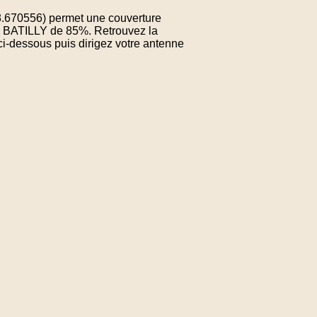
8.670556) permet une couverture
de BATILLY de 85%. Retrouvez la
ci-dessous puis dirigez votre antenne