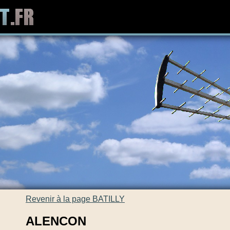
Revenir à la page BATILLY
ALENCON