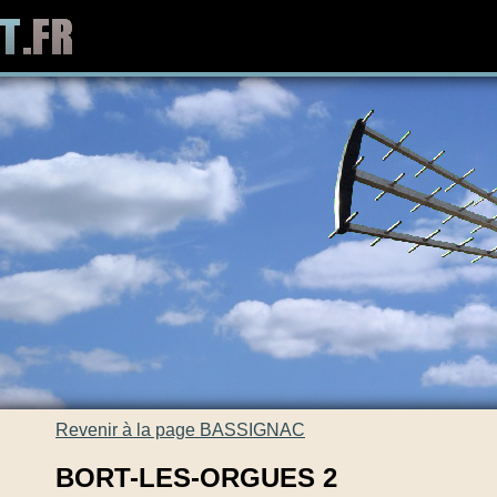
Revenir à la page BASSIGNAC
BORT-LES-ORGUES 2