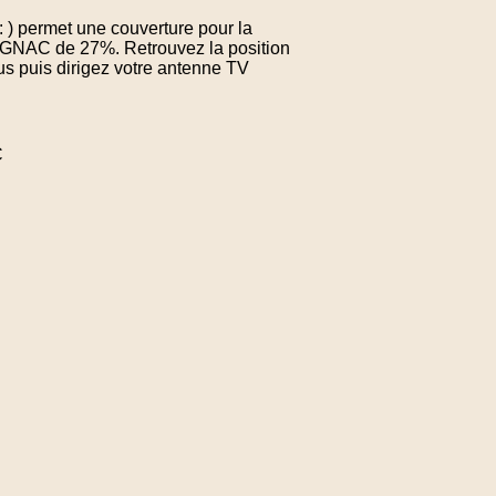
 ) permet une couverture pour la
IGNAC de 27%. Retrouvez la position
us puis dirigez votre antenne TV
C