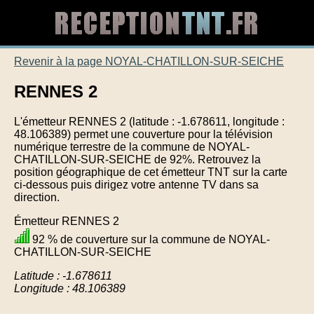
Revenir à la page NOYAL-CHATILLON-SUR-SEICHE
RENNES 2
L'émetteur RENNES 2 (latitude : -1.678611, longitude :
48.106389) permet une couverture pour la télévision
numérique terrestre de la commune de NOYAL-
CHATILLON-SUR-SEICHE de 92%. Retrouvez la
position géographique de cet émetteur TNT sur la carte
ci-dessous puis dirigez votre antenne TV dans sa
direction.
Émetteur RENNES 2
92 % de couverture sur la commune de NOYAL-
CHATILLON-SUR-SEICHE
Latitude : -1.678611
Longitude : 48.106389