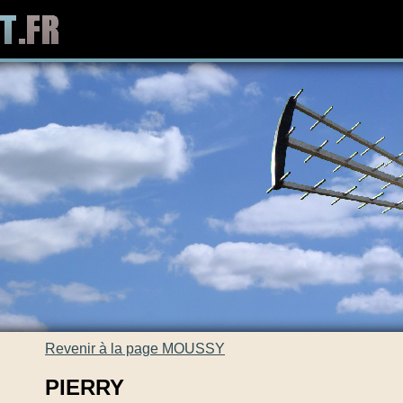
Revenir à la page MOUSSY
PIERRY