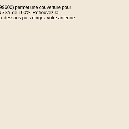
.999600) permet une couverture pour
OUSSY de 100%. Retrouvez la
ci-dessous puis dirigez votre antenne