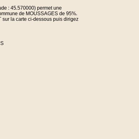
ude : 45.570000) permet une
e la commune de MOUSSAGES de 95%.
sur la carte ci-dessous puis dirigez
ES