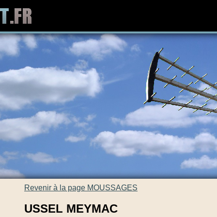
Revenir à la page MOUSSAGES
USSEL MEYMAC