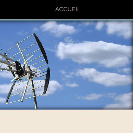
ACCUEIL