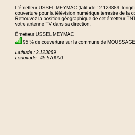
L'émetteur USSEL MEYMAC (latitude : 2.123889, longit
couverture pour la télévision numérique terrestre d
Retrouvez la position géographique de cet émetteur TNT 
votre antenne TV dans sa direction.
Émetteur USSEL MEYMAC
95 % de couverture sur la commune de MOUSSAG
Latitude : 2.123889
Longitude : 45.570000