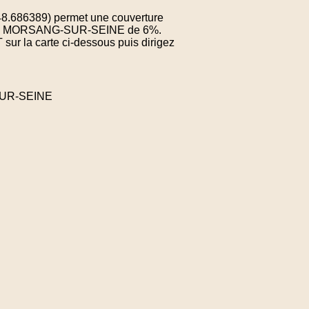
 48.686389) permet une couverture
ne de MORSANG-SUR-SEINE de 6%.
sur la carte ci-dessous puis dirigez
SUR-SEINE