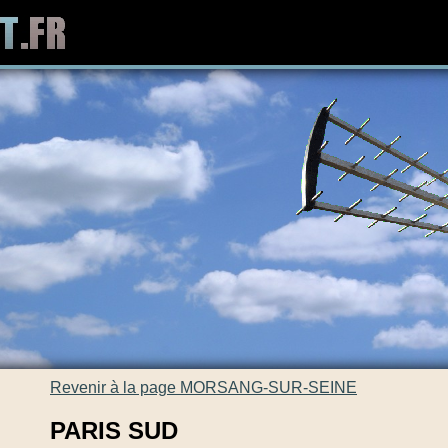
Revenir à la page MORSANG-SUR-SEINE
PARIS SUD