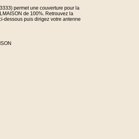
163333) permet une couverture pour la
RELMAISON de 100%. Retrouvez la
ci-dessous puis dirigez votre antenne
AISON