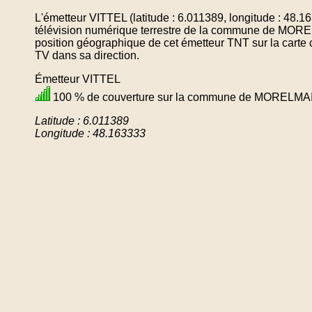
L'émetteur VITTEL (latitude : 6.011389, longitude : 48.
télévision numérique terrestre de la commune de MO
position géographique de cet émetteur TNT sur la carte 
TV dans sa direction.
Émetteur VITTEL
100 % de couverture sur la commune de MORELM
Latitude : 6.011389
Longitude : 48.163333