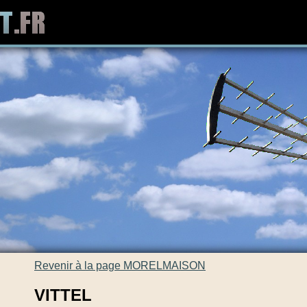
Revenir à la page MORELMAISON
VITTEL