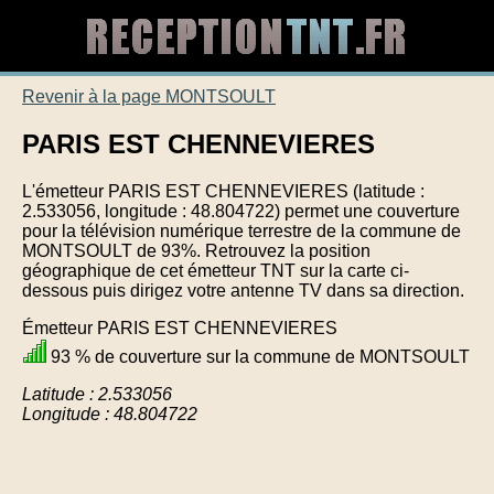
Revenir à la page MONTSOULT
PARIS EST CHENNEVIERES
L'émetteur PARIS EST CHENNEVIERES (latitude :
2.533056, longitude : 48.804722) permet une couverture
pour la télévision numérique terrestre de la commune de
MONTSOULT de 93%. Retrouvez la position
géographique de cet émetteur TNT sur la carte ci-
dessous puis dirigez votre antenne TV dans sa direction.
Émetteur PARIS EST CHENNEVIERES
93 % de couverture sur la commune de MONTSOULT
Latitude : 2.533056
Longitude : 48.804722