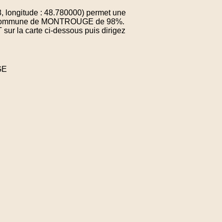
 longitude : 48.780000) permet une
e la commune de MONTROUGE de 98%.
sur la carte ci-dessous puis dirigez
GE