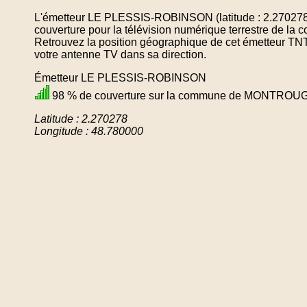
L'émetteur LE PLESSIS-ROBINSON (latitude : 2.270278,
couverture pour la télévision numérique terrestre d
Retrouvez la position géographique de cet émetteur TNT 
votre antenne TV dans sa direction.
Émetteur LE PLESSIS-ROBINSON
98 % de couverture sur la commune de MONTROU
Latitude : 2.270278
Longitude : 48.780000