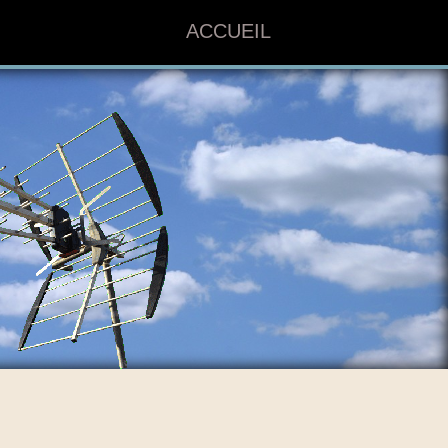
ACCUEIL