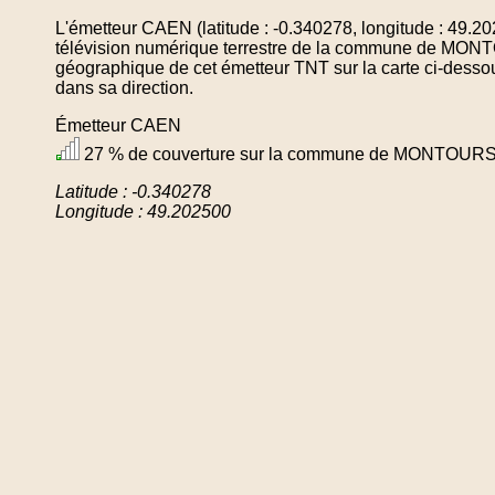
L'émetteur CAEN (latitude : -0.340278, longitude : 49.2
télévision numérique terrestre de la commune de MON
géographique de cet émetteur TNT sur la carte ci-desso
dans sa direction.
Émetteur CAEN
27 % de couverture sur la commune de MONTOUR
Latitude : -0.340278
Longitude : 49.202500