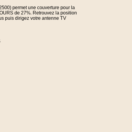
02500) permet une couverture pour la
TOURS de 27%. Retrouvez la position
us puis dirigez votre antenne TV
S