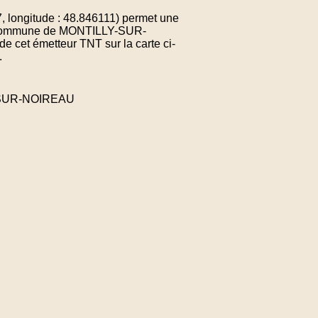
longitude : 48.846111) permet une
 la commune de MONTILLY-SUR-
 cet émetteur TNT sur la carte ci-
.
Y-SUR-NOIREAU