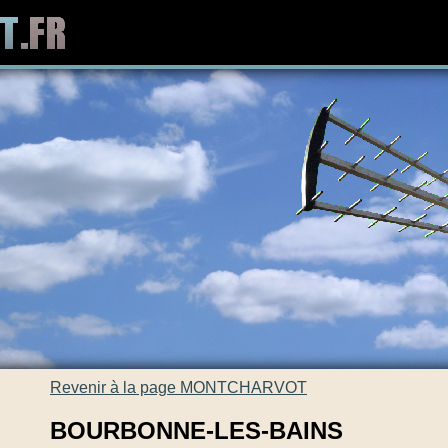
Revenir à la page MONTCHARVOT
BOURBONNE-LES-BAINS