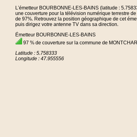
L'émetteur BOURBONNE-LES-BAINS (latitude : 5.758333
une couverture pour la télévision numérique terrest
de 97%. Retrouvez la position géographique de cet émet
puis dirigez votre antenne TV dans sa direction.
Émetteur BOURBONNE-LES-BAINS
97 % de couverture sur la commune de MONTCH
Latitude : 5.758333
Longitude : 47.955556