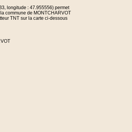
, longitude : 47.955556) permet
re de la commune de MONTCHARVOT
teur TNT sur la carte ci-dessous
ARVOT