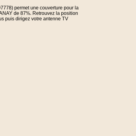
97778) permet une couverture pour la
ANAY de 87%. Retrouvez la position
us puis dirigez votre antenne TV