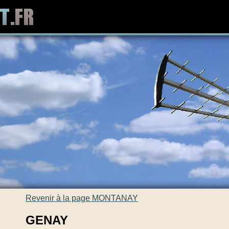
Revenir à la page MONTANAY
GENAY