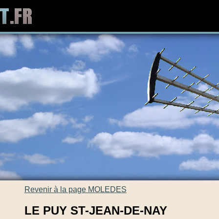
Revenir à la page MOLEDES
LE PUY ST-JEAN-DE-NAY