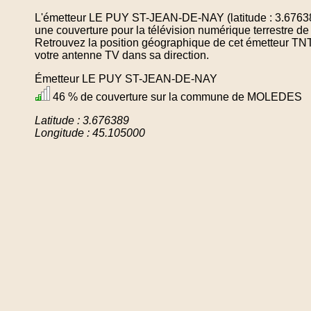
L'émetteur LE PUY ST-JEAN-DE-NAY (latitude : 3.67638
une couverture pour la télévision numérique terrestr
Retrouvez la position géographique de cet émetteur TNT 
votre antenne TV dans sa direction.
Émetteur LE PUY ST-JEAN-DE-NAY
46 % de couverture sur la commune de MOLEDES
Latitude : 3.676389
Longitude : 45.105000