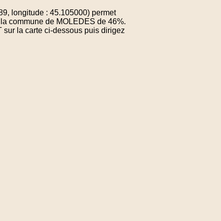
9, longitude : 45.105000) permet
e de la commune de MOLEDES de 46%.
sur la carte ci-dessous puis dirigez