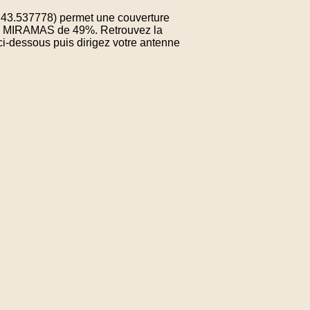
: 43.537778) permet une couverture
 de MIRAMAS de 49%. Retrouvez la
ci-dessous puis dirigez votre antenne