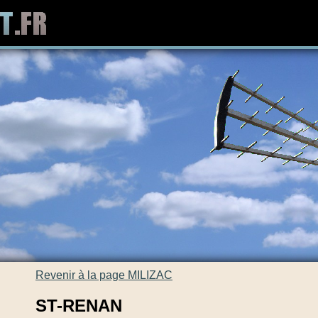
Revenir à la page MILIZAC
ST-RENAN