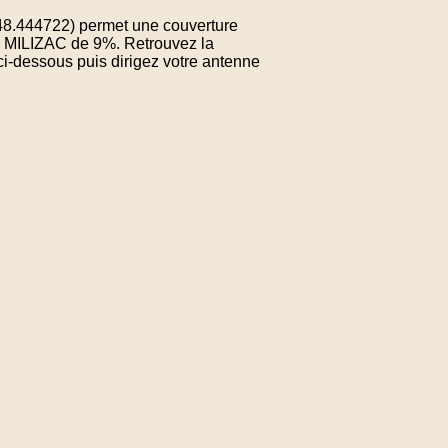
 48.444722) permet une couverture
de MILIZAC de 9%. Retrouvez la
ci-dessous puis dirigez votre antenne