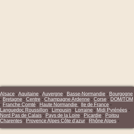
Alsace
-
Aquitaine
-
Auvergne
-
Basse-Normandie
-
Bourgogne
-
Bretagne
-
Centre
-
Champagne Ardenne
-
Corse
-
DOM/TOM
-
Franche Comté
-
Haute Normandie
-
Ile de France
-
Languedoc Roussillon
-
Limousin
-
Lorraine
-
Midi Pyrénées
-
Nord Pas de Calais
-
Pays de la Loire
-
Picardie
-
Poitou
Charentes
-
Provence Alpes Côte d'azur
-
Rhône Alpes
-