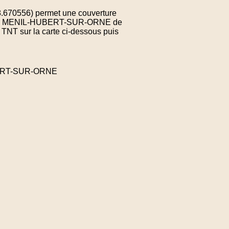
8.670556) permet une couverture
une de MENIL-HUBERT-SUR-ORNE de
 TNT sur la carte ci-dessous puis
UBERT-SUR-ORNE