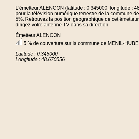
L'émetteur ALENCON (latitude : 0.345000, longitude : 4
pour la télévision numérique terrestre de la comm
5%. Retrouvez la position géographique de cet émetteur
dirigez votre antenne TV dans sa direction.
Émetteur ALENCON
5 % de couverture sur la commune de MENIL-H
Latitude : 0.345000
Longitude : 48.670556