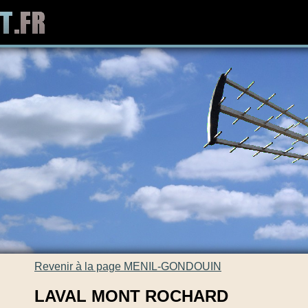
Revenir à la page MENIL-GONDOUIN
LAVAL MONT ROCHARD