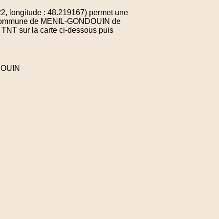
, longitude : 48.219167) permet une
e la commune de MENIL-GONDOUIN de
 TNT sur la carte ci-dessous puis
DOUIN