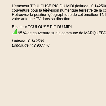
L'émetteur TOULOUSE PIC DU MIDI (latitude : 0.142500
couverture pour la télévision numérique terrestre d
Retrouvez la position géographique de cet émetteur TNT 
votre antenne TV dans sa direction.
Émetteur TOULOUSE PIC DU MIDI
95 % de couverture sur la commune de MARQUEF
Latitude : 0.142500
Longitude : 42.937778