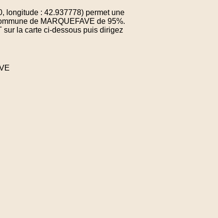
, longitude : 42.937778) permet une
e la commune de MARQUEFAVE de 95%.
sur la carte ci-dessous puis dirigez
AVE