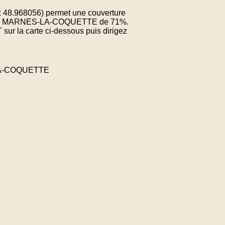
: 48.968056) permet une couverture
une de MARNES-LA-COQUETTE de 71%.
sur la carte ci-dessous puis dirigez
-LA-COQUETTE