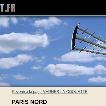
Revenir à la page MARNES-LA-COQUETTE
PARIS NORD