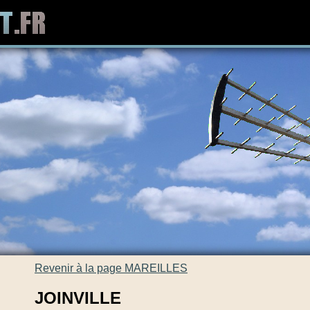
Revenir à la page MAREILLES
JOINVILLE