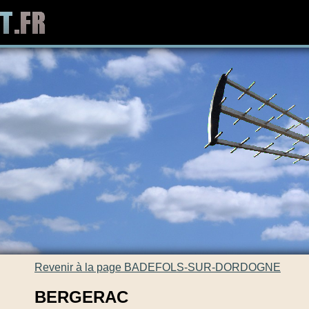
Revenir à la page BADEFOLS-SUR-DORDOGNE
BERGERAC