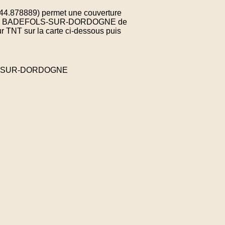
 44.878889) permet une couverture
mune de BADEFOLS-SUR-DORDOGNE de
r TNT sur la carte ci-dessous puis
OLS-SUR-DORDOGNE