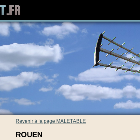
Revenir à la page MALETABLE
ROUEN