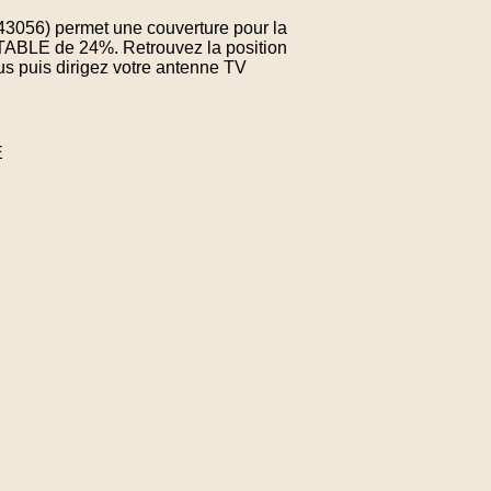
343056) permet une couverture pour la
TABLE de 24%. Retrouvez la position
us puis dirigez votre antenne TV
E