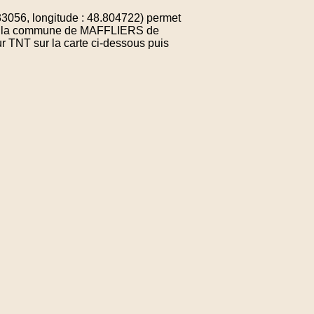
056, longitude : 48.804722) permet
e de la commune de MAFFLIERS de
r TNT sur la carte ci-dessous puis