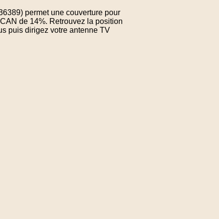
936389) permet une couverture pour
SCAN de 14%. Retrouvez la position
us puis dirigez votre antenne TV