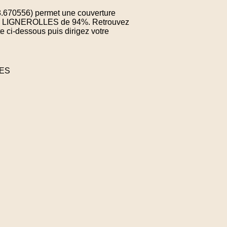
8.670556) permet une couverture
e de LIGNEROLLES de 94%. Retrouvez
e ci-dessous puis dirigez votre
LES