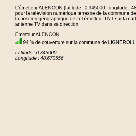
L'émetteur ALENCON (latitude : 0.345000, longitude : 4
pour la télévision numérique terrestre de la commun
la position géographique de cet émetteur TNT sur la cart
antenne TV dans sa direction.
Émetteur ALENCON
94 % de couverture sur la commune de LIGNEROL
Latitude : 0.345000
Longitude : 48.670556