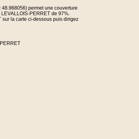
: 48.968056) permet une couverture
e de LEVALLOIS-PERRET de 97%.
sur la carte ci-dessous puis dirigez
S-PERRET