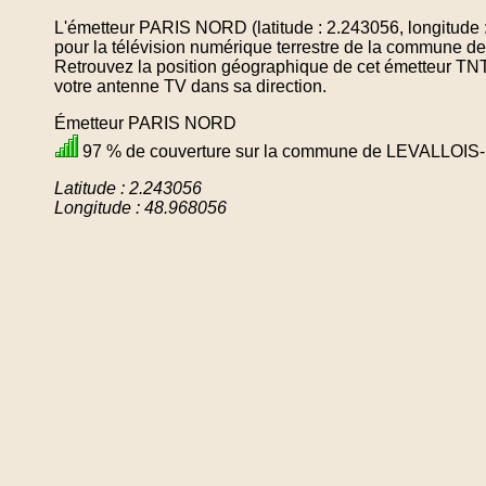
L'émetteur PARIS NORD (latitude : 2.243056, longitude 
pour la télévision numérique terrestre de la commun
Retrouvez la position géographique de cet émetteur TNT 
votre antenne TV dans sa direction.
Émetteur PARIS NORD
97 % de couverture sur la commune de LEVALLOI
Latitude : 2.243056
Longitude : 48.968056