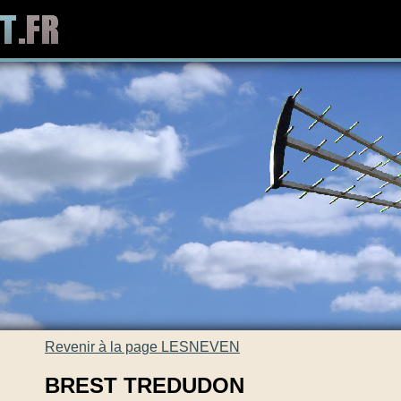
Revenir à la page LESNEVEN
BREST TREDUDON