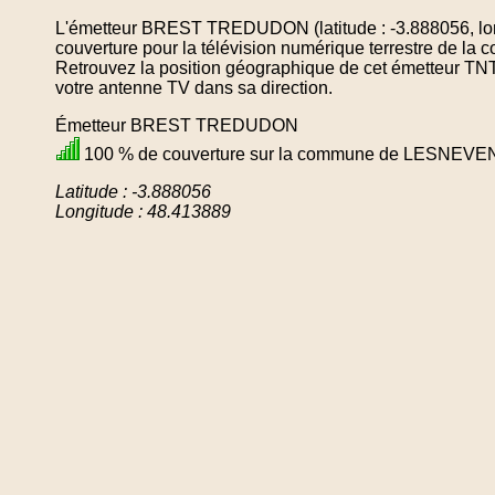
L'émetteur BREST TREDUDON (latitude : -3.888056, lon
couverture pour la télévision numérique terrestre de
Retrouvez la position géographique de cet émetteur TNT 
votre antenne TV dans sa direction.
Émetteur BREST TREDUDON
100 % de couverture sur la commune de LESNEVE
Latitude : -3.888056
Longitude : 48.413889