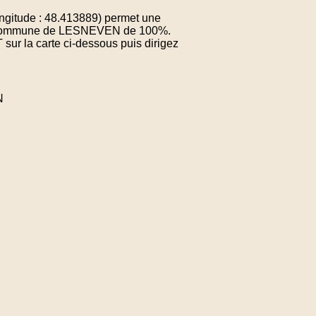
gitude : 48.413889) permet une
 la commune de LESNEVEN de 100%.
sur la carte ci-dessous puis dirigez
N