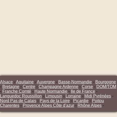
Alsace
-
Aquitaine
-
Auvergne
-
Basse-Normandie
-
Bourgogne
-
Bretagne
-
Centre
-
Champagne Ardenne
-
Corse
-
DOM/TOM
-
Franche Comté
-
Haute Normandie
-
Ile de France
-
Languedoc Roussillon
-
Limousin
-
Lorraine
-
Midi Pyrénées
-
Nord Pas de Calais
-
Pays de la Loire
-
Picardie
-
Poitou
Charentes
-
Provence Alpes Côte d'azur
-
Rhône Alpes
-