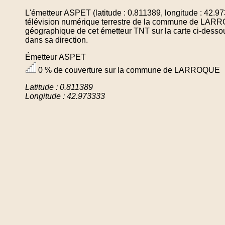
L'émetteur ASPET (latitude : 0.811389, longitude : 42.9
télévision numérique terrestre de la commune de LARR
géographique de cet émetteur TNT sur la carte ci-desso
dans sa direction.
Émetteur ASPET
0 % de couverture sur la commune de LARROQUE
Latitude : 0.811389
Longitude : 42.973333