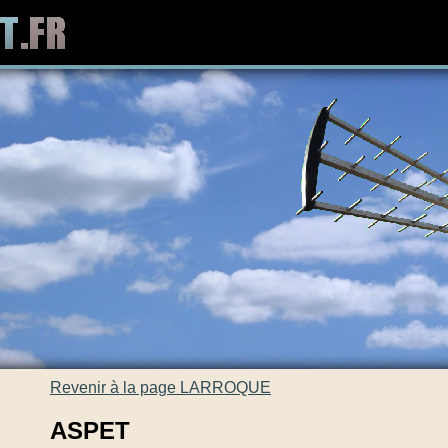
Revenir à la page LARROQUE
ASPET