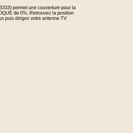
73333) permet une couverture pour la
OQUE de 0%. Retrouvez la position
us puis dirigez votre antenne TV