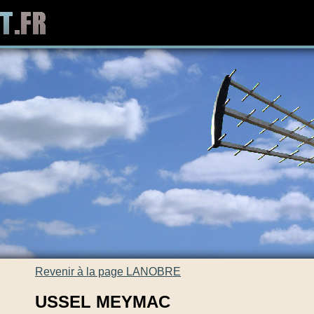
Revenir à la page LANOBRE
USSEL MEYMAC