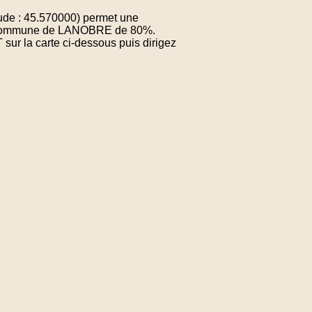
ude : 45.570000) permet une
 la commune de LANOBRE de 80%.
sur la carte ci-dessous puis dirigez