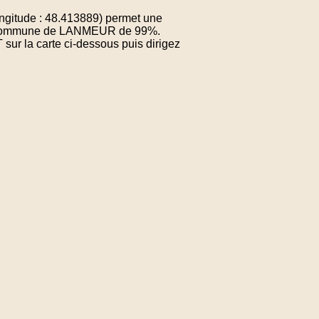
gitude : 48.413889) permet une
 la commune de LANMEUR de 99%.
sur la carte ci-dessous puis dirigez