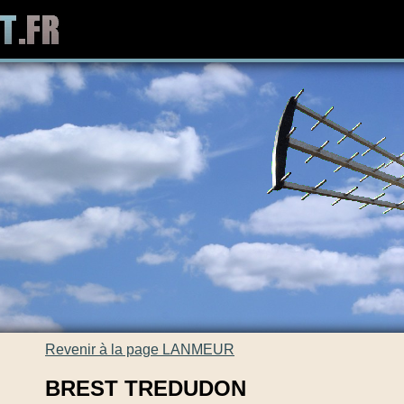
Revenir à la page LANMEUR
BREST TREDUDON