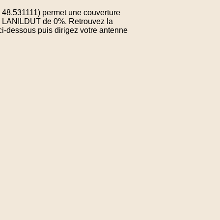
: 48.531111) permet une couverture
de LANILDUT de 0%. Retrouvez la
ci-dessous puis dirigez votre antenne