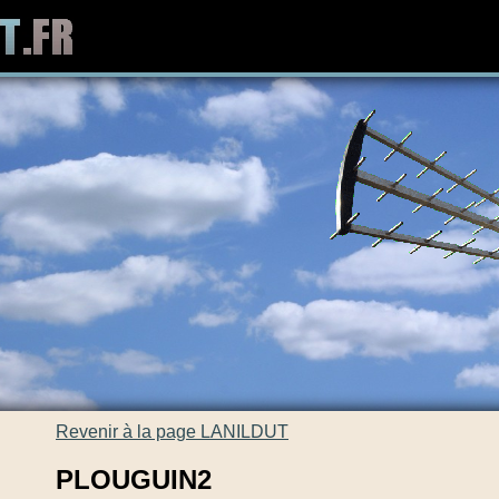
Revenir à la page LANILDUT
PLOUGUIN2