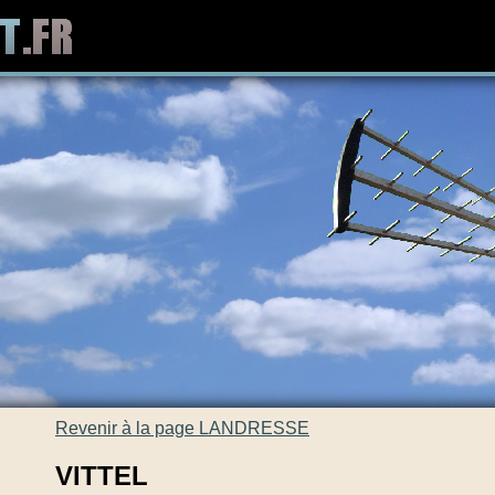
Revenir à la page LANDRESSE
VITTEL