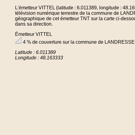
L'émetteur VITTEL (latitude : 6.011389, longitude : 48.
télévision numérique terrestre de la commune de LAND
géographique de cet émetteur TNT sur la carte ci-desso
dans sa direction.
Émetteur VITTEL
4 % de couverture sur la commune de LANDRESSE
Latitude : 6.011389
Longitude : 48.163333