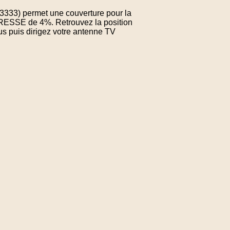
163333) permet une couverture pour la
RESSE de 4%. Retrouvez la position
us puis dirigez votre antenne TV