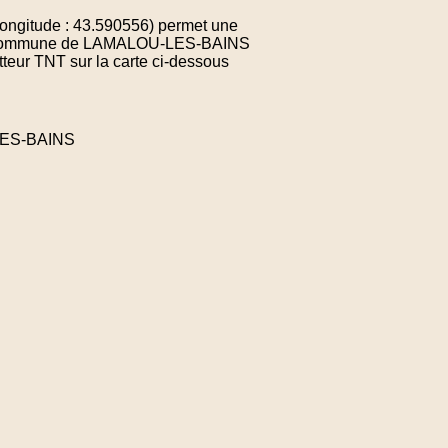
ongitude : 43.590556) permet une
e la commune de LAMALOU-LES-BAINS
teur TNT sur la carte ci-dessous
LES-BAINS