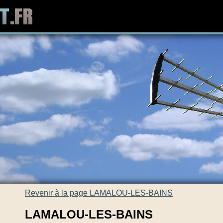
Revenir à la page LAMALOU-LES-BAINS
LAMALOU-LES-BAINS