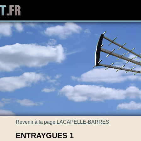
Revenir à la page LACAPELLE-BARRES
ENTRAYGUES 1