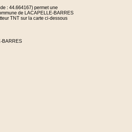
ude : 44.664167) permet une
de la commune de LACAPELLE-BARRES
teur TNT sur la carte ci-dessous
LE-BARRES