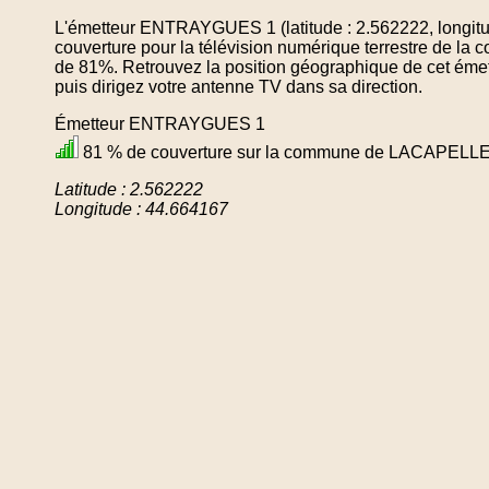
L'émetteur ENTRAYGUES 1 (latitude : 2.562222, longit
couverture pour la télévision numérique terrestre 
de 81%. Retrouvez la position géographique de cet émet
puis dirigez votre antenne TV dans sa direction.
Émetteur ENTRAYGUES 1
81 % de couverture sur la commune de LACAPEL
Latitude : 2.562222
Longitude : 44.664167