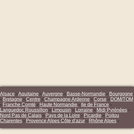
Alsace
-
Aquitaine
-
Auvergne
-
Basse-Normandie
-
Bourgogne
-
Bretagne
-
Centre
-
Champagne Ardenne
-
Corse
-
DOM/TOM
-
Franche Comté
-
Haute Normandie
-
Ile de France
-
Languedoc Roussillon
-
Limousin
-
Lorraine
-
Midi Pyrénées
-
Nord Pas de Calais
-
Pays de la Loire
-
Picardie
-
Poitou
Charentes
-
Provence Alpes Côte d'azur
-
Rhône Alpes
-